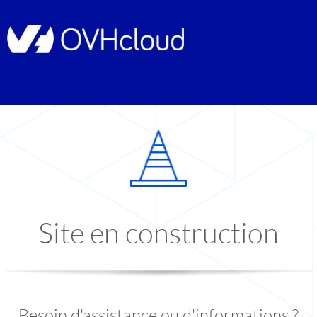
Site en construction
Besoin d'assistance ou d'informations ?